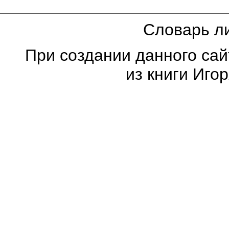
Словарь ли
При создании данного са
из книги Иго